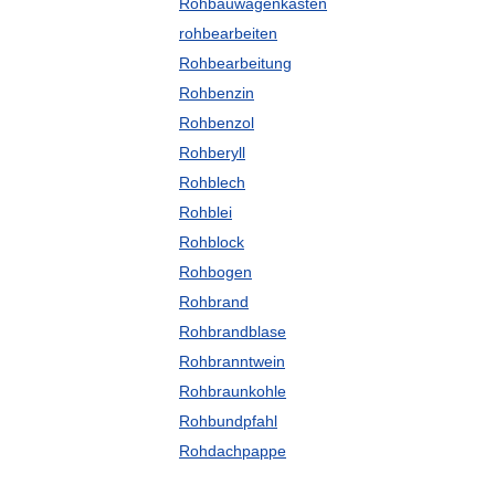
Rohbauwagenkasten
rohbearbeiten
Rohbearbeitung
Rohbenzin
Rohbenzol
Rohberyll
Rohblech
Rohblei
Rohblock
Rohbogen
Rohbrand
Rohbrandblase
Rohbranntwein
Rohbraunkohle
Rohbundpfahl
Rohdachpappe