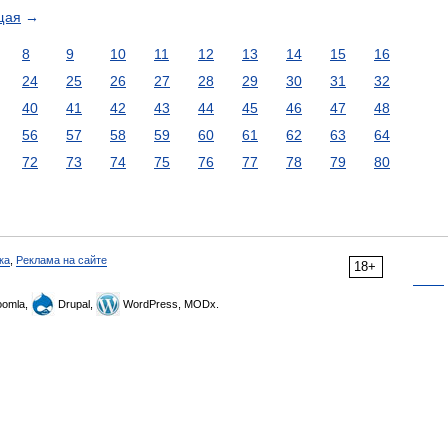
щая
→
8
9
10
11
12
13
14
15
16
24
25
26
27
28
29
30
31
32
40
41
42
43
44
45
46
47
48
56
57
58
59
60
61
62
63
64
72
73
74
75
76
77
78
79
80
ка
,
Реклама на сайте
18+
omla,
Drupal,
WordPress, MODx.